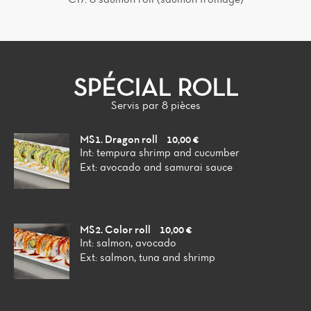
SPÉCIAL ROLL
Servis par 8 pièces
MS1. Dragon roll
10,00 €
Int: tempura shrimp and cucumber
Ext: avocado and samurai sauce
MS2. Color roll
10,00 €
Int: salmon, avocado
Ext: salmon, tuna and shrimp