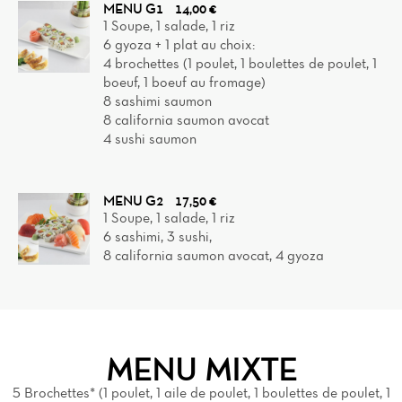
MENU G1
14,00 €
1 Soupe, 1 salade, 1 riz
6 gyoza + 1 plat au choix:
4 brochettes (1 poulet, 1 boulettes de poulet, 1
boeuf, 1 boeuf au fromage)
8 sashimi saumon
8 california saumon avocat
4 sushi saumon
MENU G2
17,50 €
1 Soupe, 1 salade, 1 riz
6 sashimi, 3 sushi,
8 california saumon avocat, 4 gyoza
MENU MIXTE
5 Brochettes* (1 poulet, 1 aile de poulet, 1 boulettes de poulet, 1