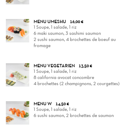
MENU UMESHU
16,00 €
1 Soupe, 1 salade, 1 riz
6 maki saumon, 3 sashimi saumon
2 sushi saumon, 4 brochettes de boeuf au
fromage
MENU VEGETARIEN
13,50 €
1 Soupe, 1 salade, 1 riz
8 california avocat concombre
4 brochettes (2 champignons, 2 courgettes)
MENU W
14,50 €
1 Soupe, 1 salade, 1 riz
6 sushi saumon, 2 brochettes de saumon