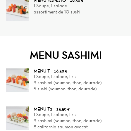
MENU YAMATO
16,50 €
1 Soupe, 1 salade
assortiment de 10 sushi
MENU SASHIMI
MENU T
16,50 €
1 Soupe, 1 salade, 1 riz
9 sashimi (saumon, thon, daurade)
5 sushi (saumon, thon, daurade)
MENU T2
15,50 €
1 Soupe, 1 salade, 1 riz
9 sashimi (saumon, thon, daurade)
8 california saumon avocat