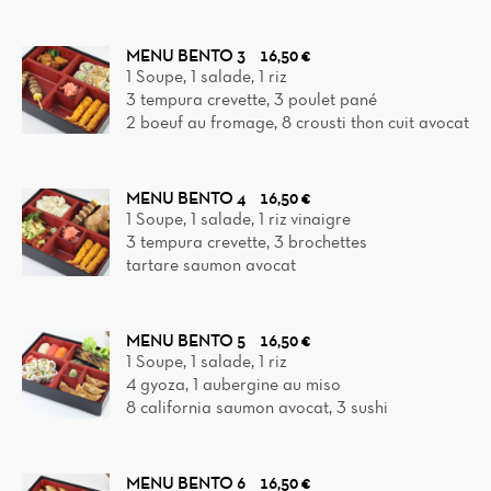
MENU BENTO 3
16,50 €
1 Soupe, 1 salade, 1 riz
3 tempura crevette, 3 poulet pané
2 boeuf au fromage, 8 crousti thon cuit avocat
MENU BENTO 4
16,50 €
1 Soupe, 1 salade, 1 riz vinaigre
3 tempura crevette, 3 brochettes
tartare saumon avocat
MENU BENTO 5
16,50 €
1 Soupe, 1 salade, 1 riz
4 gyoza, 1 aubergine au miso
8 california saumon avocat, 3 sushi
MENU BENTO 6
16,50 €