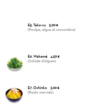
E5. Tako-su
5,00 €
(Poulpe, algue et concombre)
E6. Wakamé
4,50 €
(Salade d'algues)
E7. Oshinko
3,00 €
(Radis marinés)