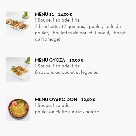
MENU 11
14,00 €
1 Soupe, 1 salade, 1 riz
7 brochettes (2 gambas, 1 poulet, 1 aile de
poulet, 1 boulettes de poulet, 1 boeuf, 1 boeuf
au fromage)
MENU GYOZA
10,00 €
1 Soupe, 1 salade, 1 riz
8 raviolis au poulet et légumes
MENU OYAKO DON
12,00 €
1 Soupe, 1 salade
poulet omelette sur riz vinaigré