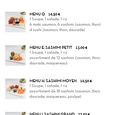
MENU Q
16,50 €
1 Soupe, 1 salade, 1 riz
6 maki saumon, 6 sashimi (saumon, thon)
4 sushi (saumon, thon, daurade)
MENU E. SASHIMI PETIT
13,00 €
1 Soupe, 1 salade, 1 riz
assortiment de 12 sashimi (saumon, thon,
daurade, maquereau)
MENU H. SASHIMI MOYEN
16,50 €
1 Soupe, 1 salade, 1 riz
assortiment de 18 sashimi (saumon, thon,
daurade, maquereau, poulpe)
MENU I. SASHIMI GRAND
23,50 €