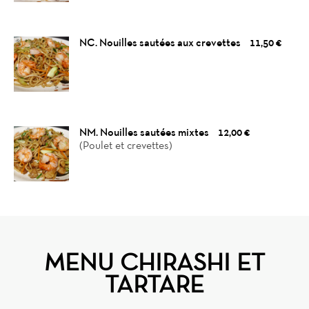
NC. Nouilles sautées aux crevettes
11,50 €
NM. Nouilles sautées mixtes
12,00 €
(Poulet et crevettes)
MENU CHIRASHI ET
TARTARE