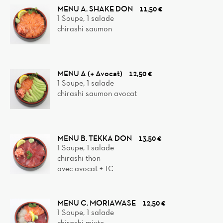
MENU A. SHAKE DON
11,50 €
1 Soupe, 1 salade
chirashi saumon
MENU A (+ Avocat)
12,50 €
1 Soupe, 1 salade
chirashi saumon avocat
MENU B. TEKKA DON
13,50 €
1 Soupe, 1 salade
chirashi thon
avec avocat + 1€
MENU C. MORIAWASE
12,50 €
1 Soupe, 1 salade
chirashi mixte