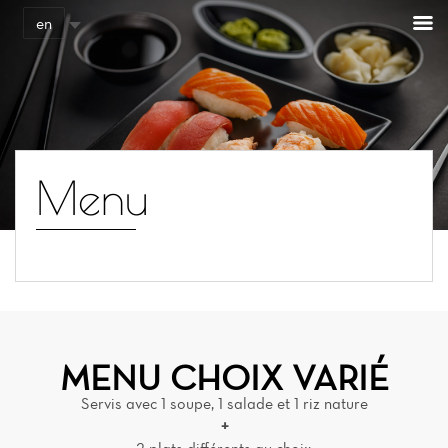
Cookies management panel
en
Menu
MENU CHOIX VARIÉ
Servis avec 1 soupe, 1 salade et 1 riz nature
+