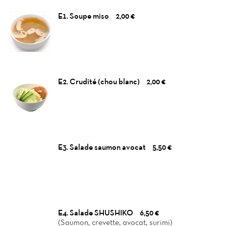
E1. Soupe miso
2,00 €
E2. Crudité (chou blanc)
2,00 €
E3. Salade saumon avocat
5,50 €
E4. Salade SHUSHIKO
6,50 €
(Saumon, crevette, avocat, surimi)