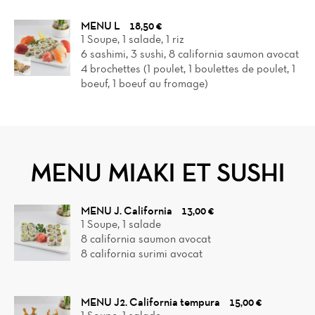
MENU L
18,50 €
1 Soupe, 1 salade, 1 riz
6 sashimi, 3 sushi, 8 california saumon avocat
4 brochettes (1 poulet, 1 boulettes de poulet, 1
boeuf, 1 boeuf au fromage)
MENU MIAKI ET SUSHI
MENU J. California
13,00 €
1 Soupe, 1 salade
8 california saumon avocat
8 california surimi avocat
MENU J2. California tempura
15,00 €