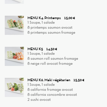
Home
MENU K4. Printemps
15,00 €
News
1 Soupe, 1 salade
8 printemps saumon avocat
Menu
8 printemps saumon fromage
Reviews
MENU K5
14,50 €
1 Soupe, 1 salade
8 saumon roll saumon fromage
8 neige roll avocat fromage
MENU K6. Maki végétarien
15,50 €
1 Soupe, 1 salade
8 california fromage avocat
8 california concombre avocat
2 sushi avocat