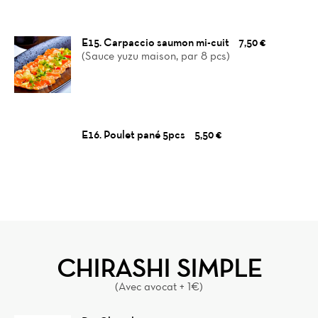
E15. Carpaccio saumon mi-cuit
7,50 €
(Sauce yuzu maison, par 8 pcs)
E16. Poulet pané 5pcs
5,50 €
CHIRASHI SIMPLE
(Avec avocat + 1€)