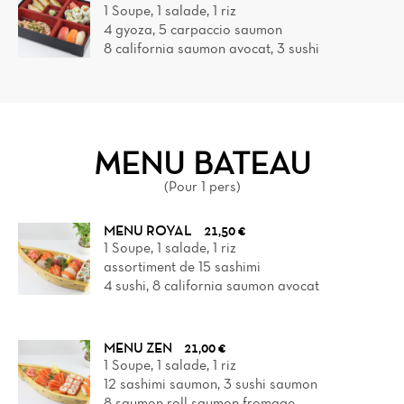
1 Soupe, 1 salade, 1 riz
4 gyoza, 5 carpaccio saumon
8 california saumon avocat, 3 sushi
MENU BATEAU
(Pour 1 pers)
MENU ROYAL
21,50 €
1 Soupe, 1 salade, 1 riz
assortiment de 15 sashimi
4 sushi, 8 california saumon avocat
MENU ZEN
21,00 €
1 Soupe, 1 salade, 1 riz
12 sashimi saumon, 3 sushi saumon
8 saumon roll saumon fromage