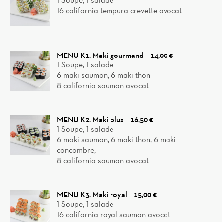
1 Soupe, 1 salade
16 california tempura crevette avocat
MENU K1. Maki gourmand
14,00 €
1 Soupe, 1 salade
6 maki saumon, 6 maki thon
8 california saumon avocat
MENU K2. Maki plus
16,50 €
1 Soupe, 1 salade
6 maki saumon, 6 maki thon, 6 maki
concombre,
8 california saumon avocat
MENU K3. Maki royal
15,00 €
1 Soupe, 1 salade
16 california royal saumon avocat