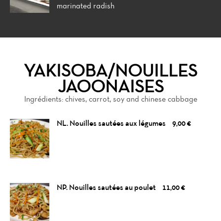
marinated radish
YAKISOBA/NOUILLES
JAOONAISES
Ingrédients: chives, carrot, soy and chinese cabbage
NL. Nouilles sautées aux légumes
9,00 €
NP. Nouilles sautées au poulet
11,00 €