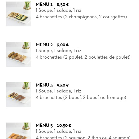
MENU 1
8,50 €
1 Soupe, 1 salade, 1 riz
4 brochettes (2 champignons, 2 courgettes)
MENU 2
9,00 €
1 Soupe, 1 salade, 1 riz
4 brochettes (2 poulet, 2 boulettes de poulet)
MENU 3
9,50 €
1 Soupe, 1 salade, 1 riz
4 brochettes (2 boeuf, 2 boeuf au fromage)
MENU 5
10,50 €
1 Soupe, 1 salade, 1 riz
4 brochettes (2 saumon, 2 thon ou 4 saumon)