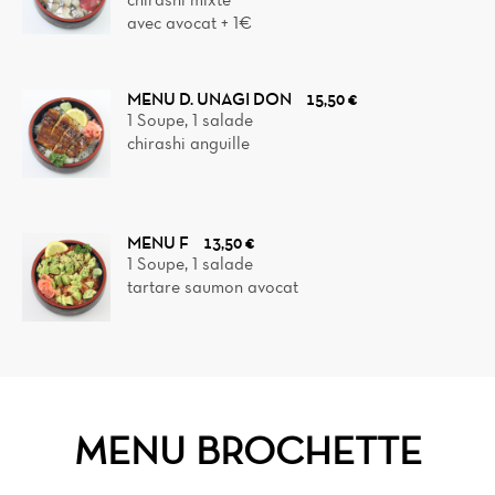
avec avocat + 1€
MENU D. UNAGI DON
15,50 €
1 Soupe, 1 salade
chirashi anguille
MENU F
13,50 €
1 Soupe, 1 salade
tartare saumon avocat
MENU BROCHETTE